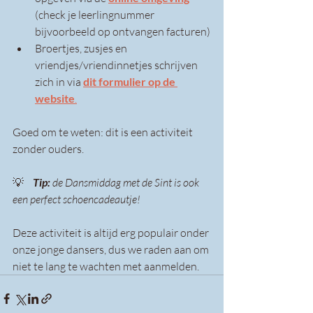
(check je leerlingnummer 
bijvoorbeeld op ontvangen facturen)
Broertjes, zusjes en 
vriendjes/vriendinnetjes schrijven 
zich in via 
dit formulier op de 
website
.
Goed om te weten: dit is een activiteit 
zonder ouders.
💡 
Tip:
 de Dansmiddag met de Sint is ook 
een perfect schoencadeautje!
Deze activiteit is altijd erg populair onder 
onze jonge dansers, dus we raden aan om 
niet te lang te wachten met aanmelden.