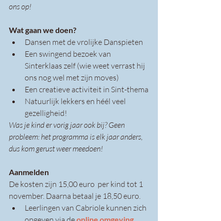
ons op!
Wat gaan we doen?
Dansen met de vrolijke Danspieten
Een swingend bezoek van 
Sinterklaas zelf (wie weet verrast hij 
ons nog wel met zijn moves)
Een creatieve activiteit in Sint-thema
Natuurlijk lekkers en héél veel 
gezelligheid!
Was je kind er vorig jaar ook bij? Geen 
probleem: het programma is elk jaar anders, 
dus kom gerust weer meedoen!
Aanmelden
De kosten zijn 15,00 euro
per kind tot 1 
november. Daarna betaal je 18,50 euro.
Leerlingen van Cabriole kunnen zich 
opgeven via de 
online omgeving