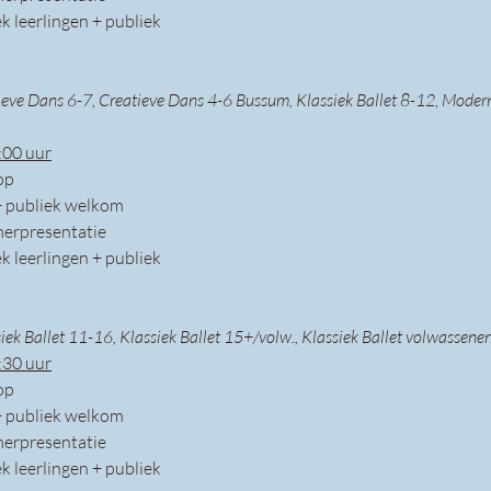
ek leerlingen + publiek
ieve Dans 6-7, Creatieve Dans 4-6 Bussum, Klassiek Ballet 8-12, Moder
:00 uur
op 
+ publiek welkom
erpresentatie
ek leerlingen + publiek
siek Ballet 11-16, Klassiek Ballet 15+/volw., Klassiek Ballet volwassene
:30 uur
op 
+ publiek welkom
erpresentatie
ek leerlingen + publiek