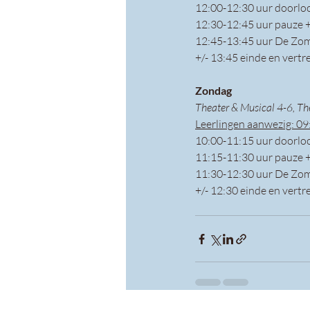
12:00-12:30 uur doorlo
12:30-12:45 uur pauze 
12:45-13:45 uur De Zom
+/- 13:45 einde en vertr
Zondag 
Theater & Musical 4-6, T
Leerlingen aanwezig: 09
10:00-11:15 uur doorlo
11:15-11:30 uur pauze 
11:30-12:30 uur De Zom
+/- 12:30 einde en vertr