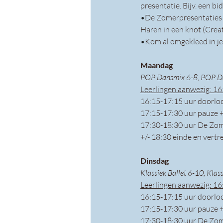
presentatie. Bijv. een b
•
De Zomerpresentaties w
Haren in een knot (Creati
•
Kom al omgekleed in je
Maandag 
POP Dansmix 6-8, POP Da
Leerlingen aanwezig: 16
16:15-17:15 uur doorlo
17:15-17:30 uur pauze 
17:30-18:30 uur De Zom
+/- 18:30 einde en vertr
Dinsdag
Klassiek Ballet 6-10, Klas
Leerlingen aanwezig: 16
16:15-17:15 uur doorlo
17:15-17:30 uur pauze 
17:30-18:30 uur De Zom