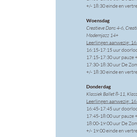
+/- 18:30 einde en vertr
Woensdag 
Creatieve Dans 4-6, Creat
Modernjazz 14+
Leerlingen aanwezig: 16
16:15-17:15 uur doorlo
17:15-17:30 uur pauze 
17:30-18:30 uur De Zom
+/- 18:30 einde en vertr
Donderdag 
Klassiek Ballet 8-11, Klas
Leerlingen aanwezig: 16
16:45-17:45 uur doorlo
17:45-18:00 uur pauze 
18:00-19:00 uur De Zom
+/- 19:00 einde en vertr