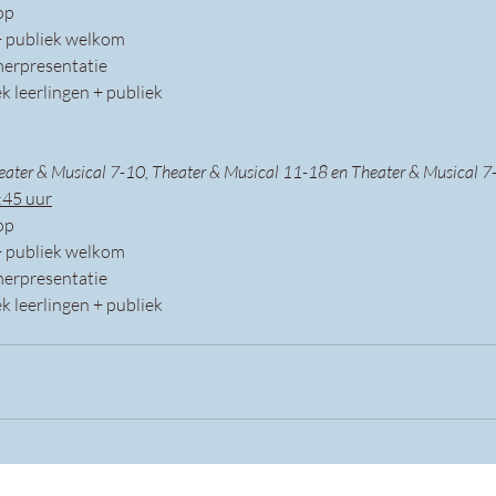
op
+ publiek welkom
erpresentatie
ek leerlingen + publiek
heater & Musical 7-10, Theater & Musical 11-18 en Theater & Musical 
:45 uur
op
+ publiek welkom
erpresentatie
ek leerlingen + publiek