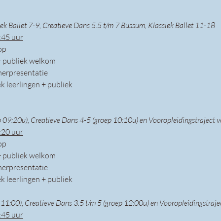
ek Ballet 7-9, Creatieve Dans 5.5 t/m 7 Bussum, Klassiek Ballet 11-18
:45 uur
op 
+ publiek welkom
erpresentatie
ek leerlingen + publiek
 09:20u), Creatieve Dans 4-5 (groep 10:10u) en Vooropleidingstraject v
:20 uur
op 
+ publiek welkom
erpresentatie
ek leerlingen + publiek
11:00), Creatieve Dans 3.5 t/m 5 (groep 12:00u) en Vooropleidingstraje
:45 uur