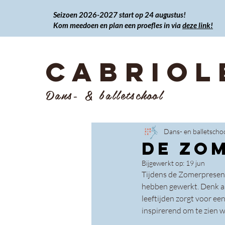
Seizoen 2026-2027 start op 24 augustus!
Kom meedoen en plan een proefles in via
deze link!
CABRIOL
Dans- & balletschool
Dans- en balletscho
De Zo
Bijgewerkt op:
19 jun
Tijdens de Zomerpresenta
hebben gewerkt. Denk aa
leeftijden zorgt voor ee
inspirerend om te zien 