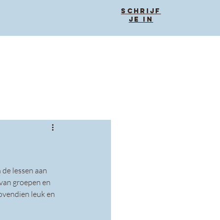
Schrijf
je in
 de lessen aan 
van groepen en 
ovendien leuk en 