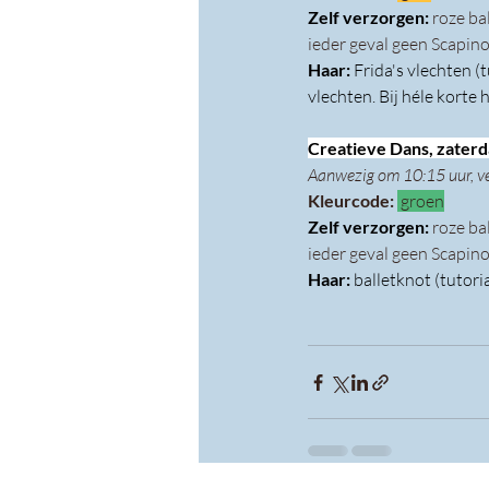
Zelf verzorgen: 
roze ba
ieder geval geen Scapino
Haar: 
Frida's vlechten (t
vlechten. Bij héle korte
Creatieve Dans, zaterda
Aanwezig om 10:15 uur, v
Kleurcode: 
 groen
Zelf verzorgen: 
roze ba
ieder geval geen Scapino
Haar: 
balletknot (tutoria