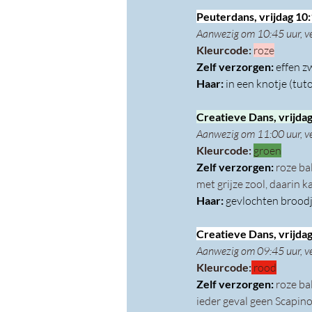
Peuterdans, vrijdag 10:
Aanwezig om 10:45 uur, v
Kleurcode: 
roze
Zelf verzorgen: 
effen z
Haar: 
in een knotje (tuto
Creatieve Dans, vrijdag
Aanwezig om 11:00 uur, v
Kleurcode: 
groen
Zelf verzorgen: 
roze ba
met grijze zool, daarin 
Haar: 
gevlochten broodj
Creatieve Dans, vrijdag
Aanwezig om 09:45 uur, v
Kleurcode:
 rood
Zelf verzorgen: 
roze ba
ieder geval geen Scapino