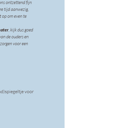
ns ontzettend fijn 
re tijd aanwezig, 
t op om even te 
eater
, kijk dus goed 
an de ouders en 
zorgen voor een 
nd)spiegeltje voor 