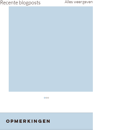
Recente blogposts
Alles weergeven
Opmerkingen