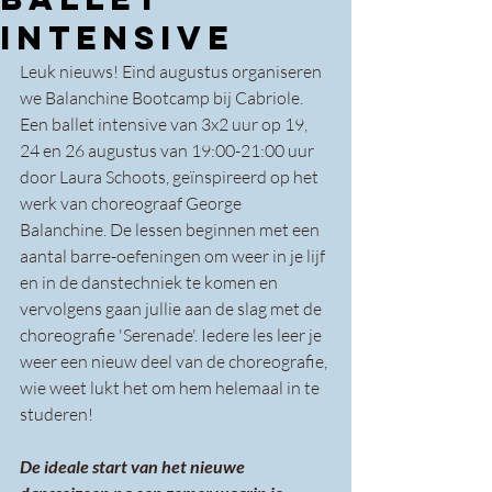
INTENSIVE
Leuk nieuws! Eind augustus organiseren 
we Balanchine Bootcamp bij Cabriole. 
Een ballet intensive van 3x2 uur op 19, 
24 en 26 augustus van 19:00-21:00 uur 
door Laura Schoots, geïnspireerd op het 
werk van choreograaf George 
Balanchine. De lessen beginnen met een 
aantal barre-oefeningen om weer in je lijf 
en in de danstechniek te komen en 
vervolgens gaan jullie aan de slag met de 
choreografie 'Serenade'. Iedere les leer je 
weer een nieuw deel van de choreografie, 
wie weet lukt het om hem helemaal in te 
studeren! 
De ideale start van het nieuwe 