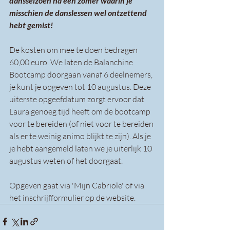
dansseizoen na een zomer waarin je 
misschien de danslessen wel ontzettend 
hebt gemist!
De kosten om mee te doen bedragen 
60,00 euro. We laten de Balanchine 
Bootcamp doorgaan vanaf 6 deelnemers, 
je kunt je opgeven tot 10 augustus. Deze 
uiterste opgeefdatum zorgt ervoor dat 
Laura genoeg tijd heeft om de bootcamp 
voor te bereiden (of niet voor te bereiden 
als er te weinig animo blijkt te zijn). Als je 
je hebt aangemeld laten we je uiterlijk 10 
augustus weten of het doorgaat.
Opgeven gaat via 'Mijn Cabriole' of via 
het inschrijfformulier op de website.