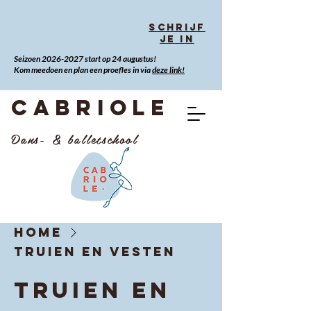
Schrijf
je in
Seizoen
2026-2027
start op 24 augustus!
Kom meedoen en plan een proefles in via
deze link!
CABRIOLE
Dans- & balletschool
Home
Truien en vesten
Truien en