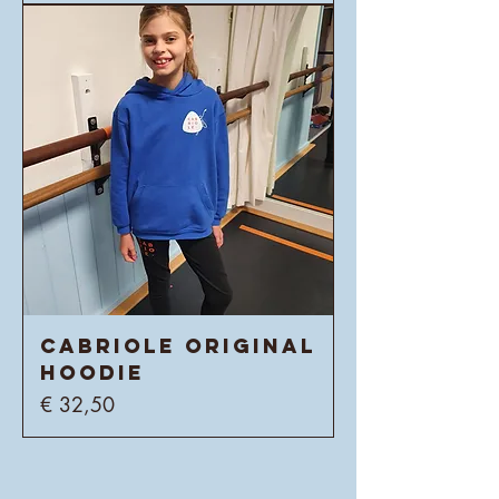
Cabriole Original
Hoodie
Prijs
€ 32,50