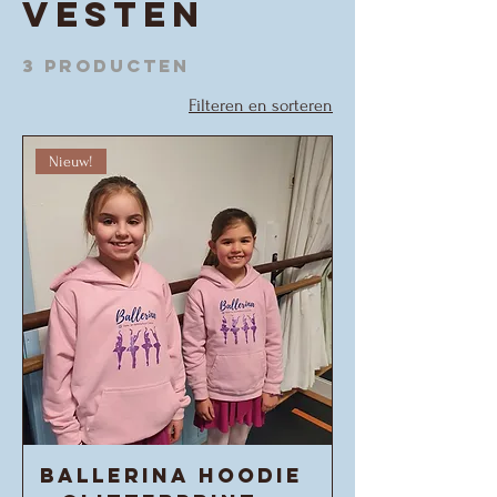
vesten
3 producten
Filteren en sorteren
Nieuw!
Ballerina Hoodie