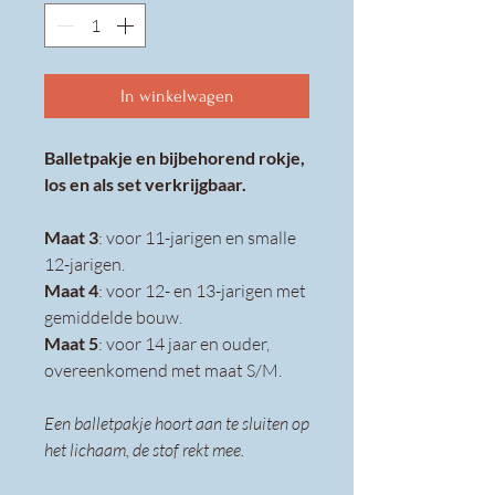
In winkelwagen
Balletpakje en bijbehorend rokje,
los en als set verkrijgbaar.
Maat 3
: voor 11-jarigen en smalle
12-jarigen.
Maat 4
: voor 12- en 13-jarigen met
gemiddelde bouw.
Maat 5
: voor 14 jaar en ouder,
overeenkomend met maat S/M.
Een balletpakje hoort aan te sluiten op
het lichaam, de stof rekt mee.