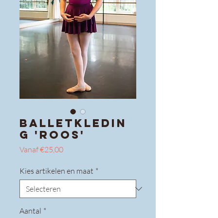
Balletkledin
g 'Roos'
Verkoopprijs
Vanaf
€25,00
Kies artikelen en maat
*
Aantal
*