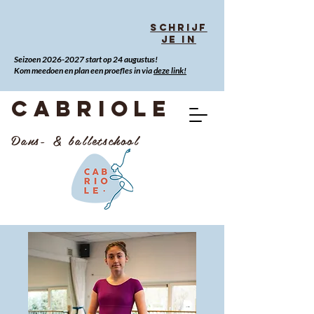
Schrijf
je in
Seizoen
2026-2027
start op 24 augustus!
Kom meedoen en plan een proefles in via
deze link!
CABRIOLE
Dans- & balletschool