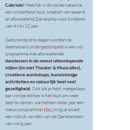
Cabriole!
 Heerlijk in de zomervakantie 
een ontzettend leuk, creatief, verrassend 
en afwisselend Danskamp voor kinderen 
van 4 t/m 12 jaar.
Gedurende drie dagen worden de 
deelnemers ondergedompeld in een vol 
programma met afwisselende 
danslessen in de meest uiteenlopende 
stijlen (én met Theater & Musicalles), 
creatieve workshops, kunstzinnige 
activiteiten en natuurlijk heel veel 
gezelligheid.
 Ook als je hebt meegedaan 
aan vorige edities is het leuk om weer 
deel te nemen, we hebben ieder jaar een 
nieuw programma! 
Hier 
krijg je alvast 
een indruk van één van de Danskampen 
van vorig jaar.