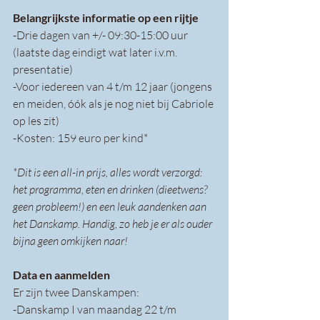
Belangrijkste informatie op een rijtje
-Drie dagen van +/- 09:30-15:00 uur 
(laatste dag eindigt wat later i.v.m. 
presentatie) 
-Voor iedereen van 4 t/m 12 jaar (jongens 
en meiden, óók als je nog niet bij Cabriole 
op les zit) 
-Kosten: 159 euro per kind*
*Dit is een all-in prijs, alles wordt verzorgd: 
het programma, eten en drinken (dieetwens? 
geen probleem!) en een leuk aandenken aan 
het Danskamp. Handig, zo heb je er als ouder 
bijna geen omkijken naar!
Data en aanmelden
Er zijn twee Danskampen: 
-Danskamp I van maandag 22 t/m 