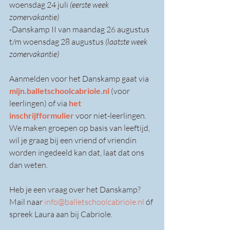
woensdag 24 juli 
(eerste week 
zomervakantie)
-Danskamp II van maandag 26 augustus 
t/m woensdag 28 augustus 
(laatste week 
zomervakantie)
Aanmelden voor het Danskamp gaat via 
mijn.balletschoolcabriole.nl
(voor 
leerlingen) of via 
het 
inschrijfformulier
 voor niet-leerlingen. 
We maken groepen op basis van leeftijd, 
wil je graag bij een vriend of vriendin 
worden ingedeeld kan dat, laat dat ons 
dan weten.
Heb je een vraag over het Danskamp? 
Mail naar 
info@balletschoolcabriole.nl
 óf 
spreek Laura aan bij Cabriole.