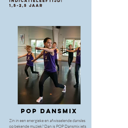
Indicatieleeftijd:
1,5-2,
5 jaar
pop dansmix
Zin in een energieke en afwisselende dansles
op bekende muziek? Dan is POP Dansmix iets