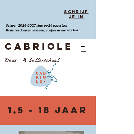
Schrijf
je in
Seizoen
2026-2027
start op 24 augustus!
Kom meedoen en plan een proefles in via
deze link!
CABRIOLE
Dans- & balletschool
1,5 - 18 jaar