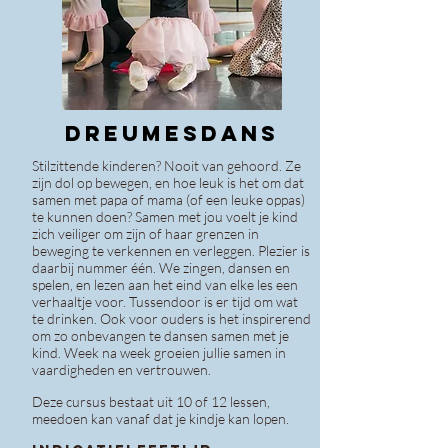
DREUMESDANS
Stilzittende kinderen? Nooit van gehoord. Ze
zijn dol op bewegen, en hoe leuk is het om dat
samen met papa of mama (of een leuke oppas)
te kunnen doen? Samen met jou voelt je kind
zich veiliger om zijn of haar grenzen in
beweging te verkennen en verleggen. Plezier is
daarbij nummer één. We zingen, dansen en
spelen, en lezen aan het eind van elke les een
verhaaltje voor. Tussendoor is er tijd om wat
te drinken. Ook voor ouders is het inspirerend
om zo onbevangen te dansen samen met je
kind. Week na week groeien jullie samen in
vaardigheden en vertrouwen.
Deze cursus bestaat uit 10 of 12 lessen,
meedoen kan vanaf dat je kindje kan lopen.