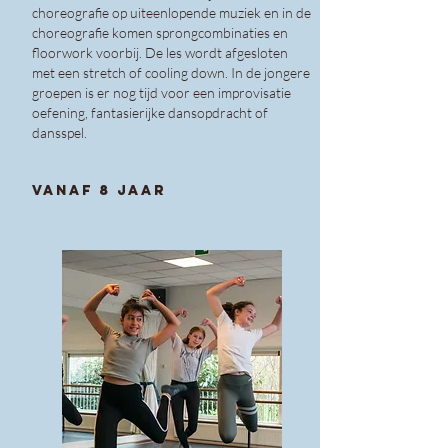
choreografie op uiteenlopende muziek en in de
choreografie komen sprongcombinaties en
floorwork voorbij. De les wordt afgesloten
met een stretch of cooling down. In de jongere
groepen is er nog tijd voor een improvisatie
oefening, fantasierijke dansopdracht of
dansspel.
vanaf 8 jaar