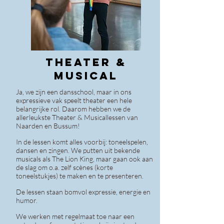
Theater &
musical
Ja, we zijn een dansschool, maar in ons
expressieve vak speelt theater een hele
belangrijke rol. Daarom hebben we de
allerleukste Theater & Musicallessen van
Naa
rden en Bussum!
In de lessen komt alles voorbij: toneelspelen,
dansen en zingen. We putten uit bekende
musicals als The Lion King, maar gaan ook aan
de slag om o.a. zelf scènes (korte
toneelstukjes) te maken en te presenteren.
De lessen staan bomvol expressie, energie en
humor.
We werken met regelmaat toe naar een