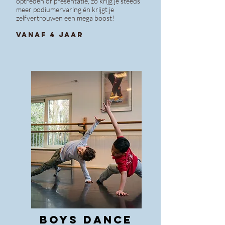
optreden of presentatie, zo krijg je steeds
meer podiumervaring én krijgt je
zelfvertrouwen een mega boost!
vanaf 4 jaar
BOYS DANCE